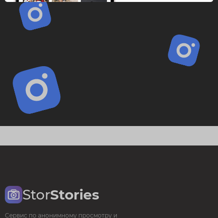
Stor
Stories
Сервис по анонимному просмотру и