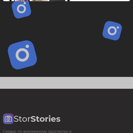
Stor
Stories
Сервис по анонимному просмотру и