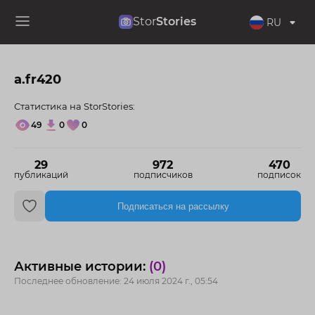
Stor
Stories
RU
a.fr420
Статистика на StorStories:
49
0
0
29
972
470
публикаций
подписчиков
подписок
Подписаться на рассылку
Активные истории:
(0)
Последнее обновление: 24 июля 2024 г., 05:54