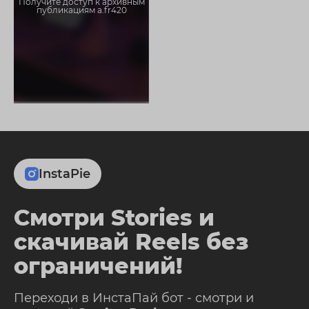
Получите доступ к архивным
публикациям a.fr420
InstaPie
Смотри Stories и
скачивай Reels без
ограничений!
Переходи в ИнстаПай бот - смотри и