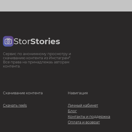
Stor
Stories
Сервис по анонимному просмотру и
скачиванию контента из Инстаграм*.
Все права на принадлежаь авторам
контента.
Скачивание контента
Навигация
Скачать reels
Личный кабинет
Блог
Контакты и поддержка
Оплата и возврат