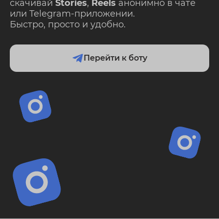
скачивай
Stories
,
Reels
анонимно в чате
или Telegram-приложении.
Быстро, просто и удобно.
Перейти к боту