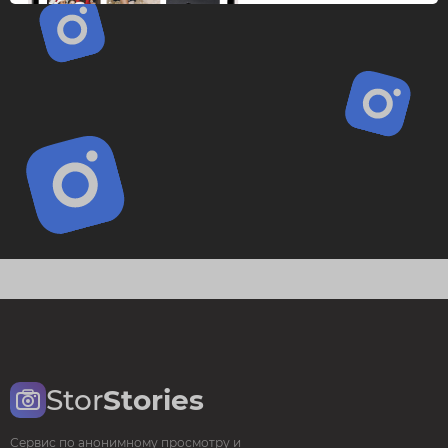
Stor
Stories
Сервис по анонимному просмотру и