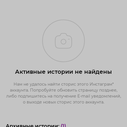
Активные истории не найдены
Нам не удалось найти сторис этого Инстаграм*
аккаунта. Попробуйте обновить страницу позднее,
либо подпишитесь на получение E-mail уведомлений,
о выходе новых сторис этого аккаунта.
Архивные истории:
(1)