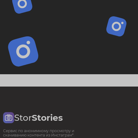
Stor
Stories
Сервис по анонимному просмотру и
скачиванию контента из Инстаграм*.