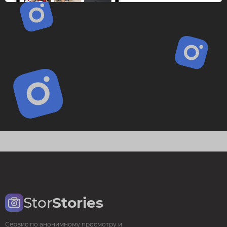
Stor
Stories
Сервис по анонимному просмотру и