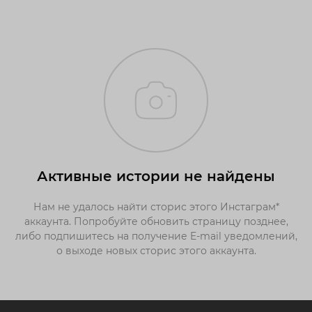
Активные истории не найдены
Нам не удалось найти сторис этого Инстаграм*
аккаунта. Попробуйте обновить страницу позднее,
либо подпишитесь на получение E-mail уведомлений,
о выходе новых сторис этого аккаунта.