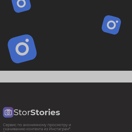
Stor
Stories
Сервис по анонимному просмотру и
скачиванию контента из Инстаграм*.