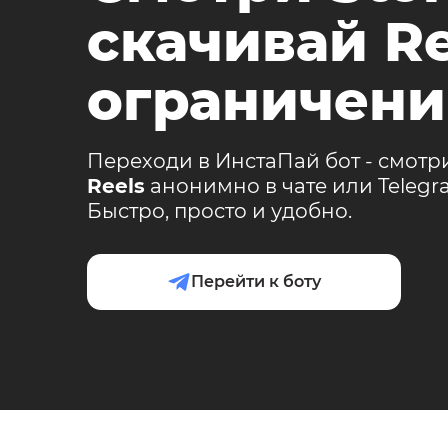
скачивай Re
ограничени
Переходи в ИнстаПай бот - смотр
Reels
анонимно в чате или Teleg
Быстро, просто и удобно.
Перейти к боту