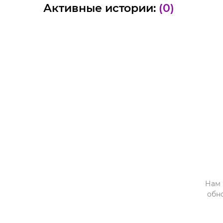
Активные истории:
(0)
Нам 
обн