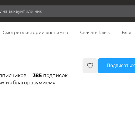
Смотреть истории анонимно
Скачать Reels
Блог
Подписаться
дписчиков
385
подписок
м» и «благоразумием»