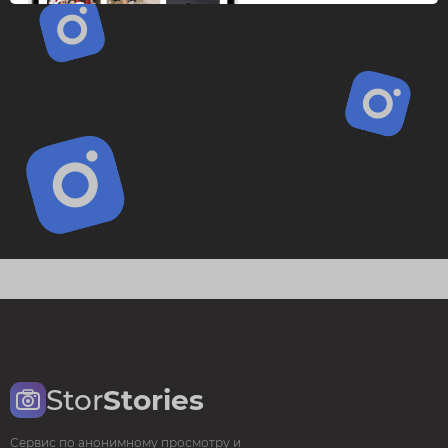
Stor
Stories
Сервис по анонимному просмотру и