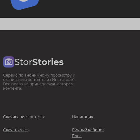
Stor
Stories
Сервис по анонимному просмотру и
скачиванию контента из Инстаграм*.
Все права на принадлежаь авторам
контента.
Скачивание контента
Навигация
Скачать reels
Личный кабинет
Блог