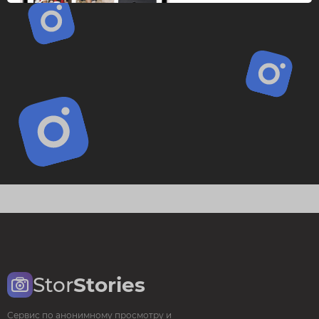
Stor
Stories
Сервис по анонимному просмотру и