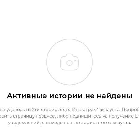
Активные истории не найдены
не удалось найти сторис этого Инстаграм* аккаунта. Попро
овить страницу позднее, либо подпишитесь на получение E-
уведомлений, о выходе новых сторис этого аккаунта.