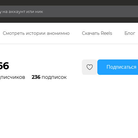
Смотреть истории анонимно
Скачать Reels
Блог
66
Подписаться 
писчиков
236
подписок