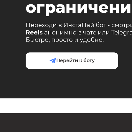
ограничени
Переходи в ИнстаПай бот - смотр
Reels
анонимно в чате или Teleg
Быстро, просто и удобно.
Перейти к боту