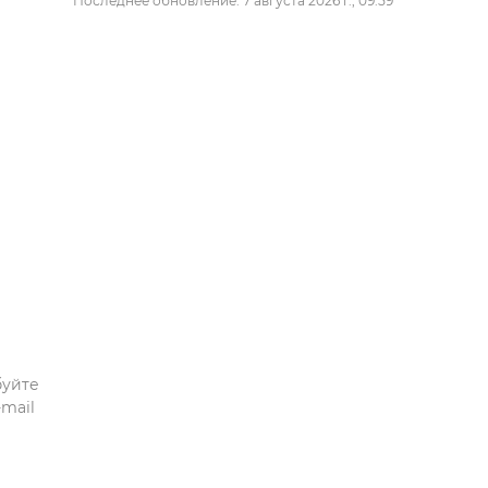
Последнее обновление: 7 августа 2026 г., 09:59
буйте
mail