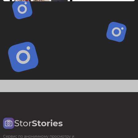
Stor
Stories
Сервис по анонимному просмотру и