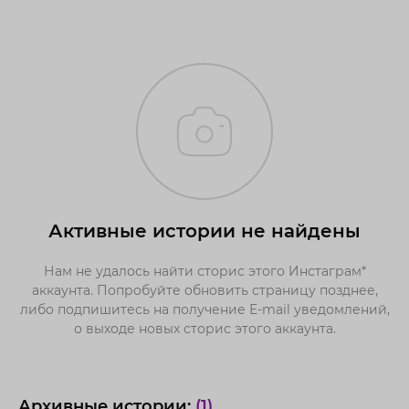
Активные истории не найдены
Нам не удалось найти сторис этого Инстаграм*
аккаунта. Попробуйте обновить страницу позднее,
либо подпишитесь на получение E-mail уведомлений,
о выходе новых сторис этого аккаунта.
Архивные истории:
(1)