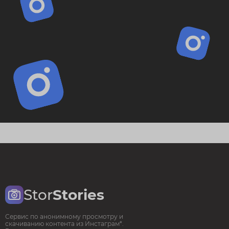
Stor
Stories
Сервис по анонимному просмотру и
скачиванию контента из Инстаграм*.