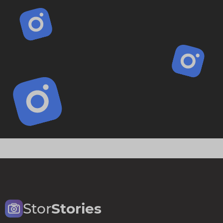
Stor
Stories