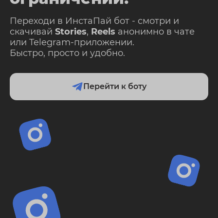
Переходи в ИнстаПай бот - смотри и
скачивай
Stories
,
Reels
анонимно в чате
или Telegram-приложении.
Быстро, просто и удобно.
Перейти к боту