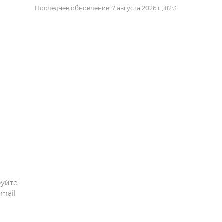
Последнее обновление: 7 августа 2026 г., 02:31
буйте
mail