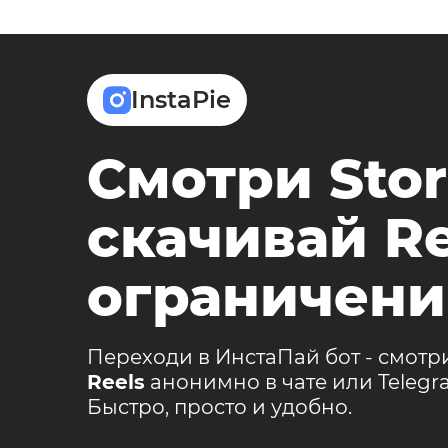
InstaPie
Смотри Stor
скачивай Re
ограничени
Переходи в ИнстаПай бот - смотр
Reels
анонимно в чате или Teleg
Быстро, просто и удобно.