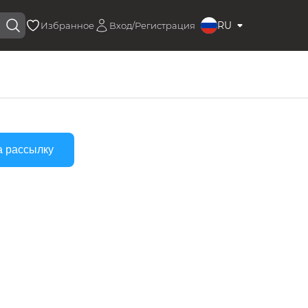
RU
Избранное
Вход/Регистрация
а рассылку