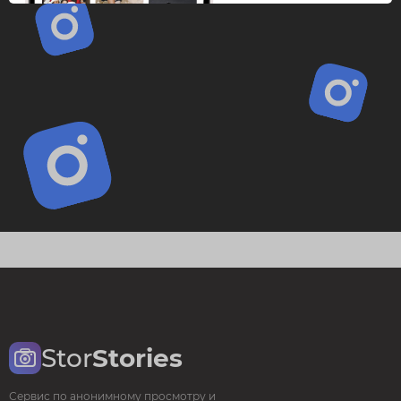
Stor
Stories
Сервис по анонимному просмотру и