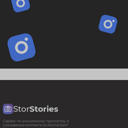
Stor
Stories
Сервис по анонимному просмотру и
скачиванию контента из Инстаграм*.