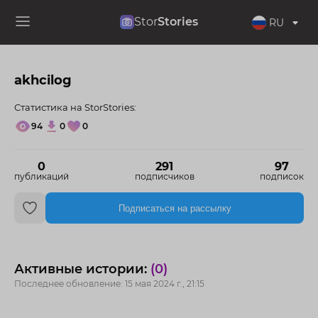
Stor
Stories
RU
akhcilog
Статистика на StorStories:
94
0
0
0
291
97
публикаций
подписчиков
подписок
Подписаться на рассылку
Активные истории:
(0)
Последнее обновление: 15 мая 2024 г., 21:15