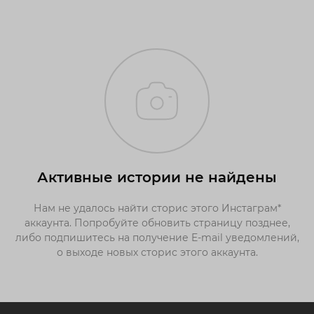
Активные истории не найдены
Нам не удалось найти сторис этого Инстаграм*
аккаунта. Попробуйте обновить страницу позднее,
либо подпишитесь на получение E-mail уведомлений,
о выходе новых сторис этого аккаунта.