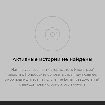
Активные истории не найдены
Нам не удалось найти сторис этого Инстаграм*
аккаунта. Попробуйте обновить страницу позднее,
либо подпишитесь на получение E-mail уведомлений,
о выходе новых сторис этого аккаунта.