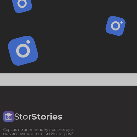
Stor
Stories
Сервис по анонимному просмотру и
скачиванию контента из Инстаграм*.