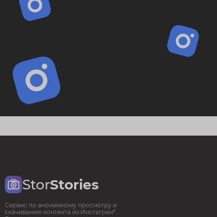
Stor
Stories
Сервис по анонимному просмотру и
скачиванию контента из Инстаграм*.