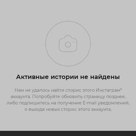
Активные истории не найдены
Нам не удалось найти сторис этого Инстаграм*
аккаунта. Попробуйте обновить страницу позднее,
либо подпишитесь на получение E-mail уведомлений,
о выходе новых сторис этого аккаунта.