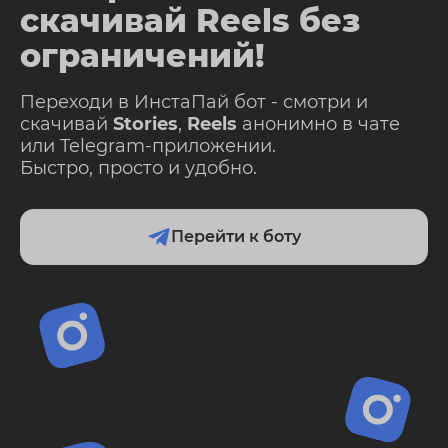
скачивай Reels без
ограничений!
Переходи в ИнстаПай бот - смотри и
скачивай
Stories
,
Reels
анонимно в чате
или Telegram-приложении.
Быстро, просто и удобно.
Перейти к боту