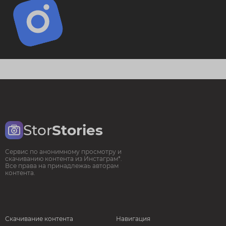
Stor
Stories
Сервис по анонимному просмотру и
скачиванию контента из Инстаграм*.
Все права на принадлежаь авторам
контента.
Скачивание контента
Навигация