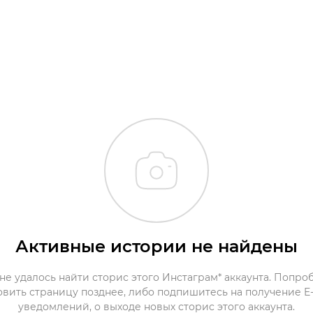
Активные истории не найдены
не удалось найти сторис этого Инстаграм* аккаунта. Попро
овить страницу позднее, либо подпишитесь на получение E-
уведомлений, о выходе новых сторис этого аккаунта.