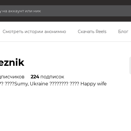
Смотреть истории анонимно
Скачать Reels
Блог
eznik
писчиков
224
подписок
?? ????Sumy, Ukraine ???????? ???? Happy wife