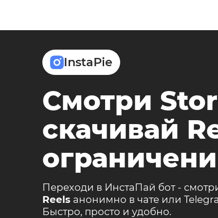
InstaPie
Смотри Stor
скачивай Re
ограничени
Переходи в ИнстаПай бот - смотр
Reels
анонимно в чате или Teleg
Быстро, просто и удобно.