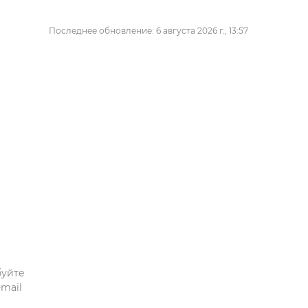
Последнее обновление: 6 августа 2026 г., 13:57
буйте
mail