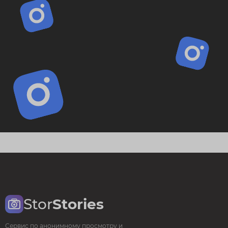
Stor
Stories
Сервис по анонимному просмотру и