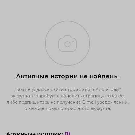
Активные истории не найдены
Нам не удалось найти сторис этого Инстаграм*
аккаунта. Попробуйте обновить страницу позднее,
либо подпишитесь на получение E-mail уведомлений,
о выходе новых сторис этого аккаунта.
Архивные истории:
(1)