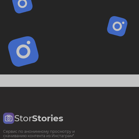
Stor
Stories
Сервис по анонимному просмотру и
скачиванию контента из Инстаграм*.