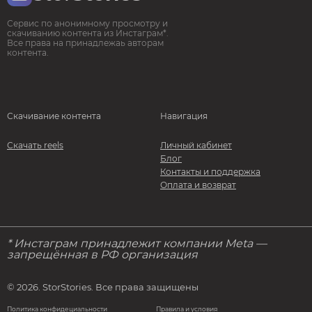
Сервис по анонимному просмотру и
скачиванию контента из Инстаграм*.
Все права на принадлежаь авторам
контента.
Скачивание контента
Навигация
Скачать reels
Личный кабинет
Блог
Контакты и поддержка
Оплата и возврат
* Инстаграм принадлежит компании Meta —
запрещённая в РФ организация
© 2026. StorStories. Все права защищены
Политика конфидециальности
Правила и условия