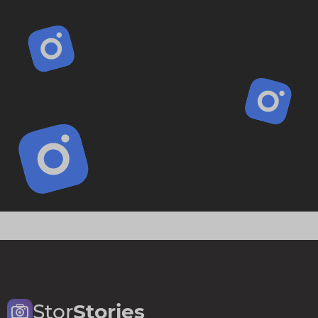
Stor
Stories