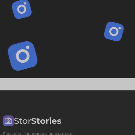
Stor
Stories
Сервис по анонимному просмотру и