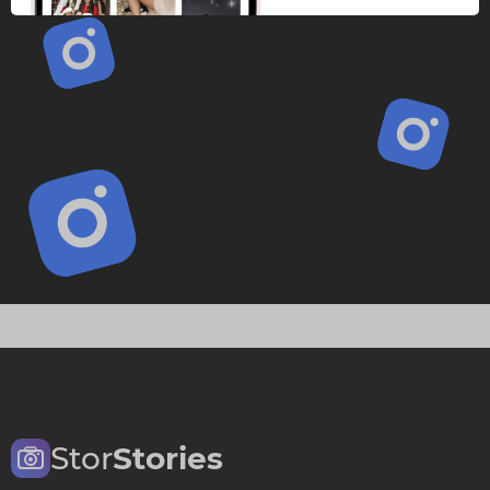
Stor
Stories