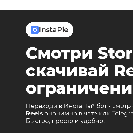
InstaPie
Смотри Stor
скачивай Re
ограничени
Переходи в ИнстаПай бот - смотр
Reels
анонимно в чате или Teleg
Быстро, просто и удобно.