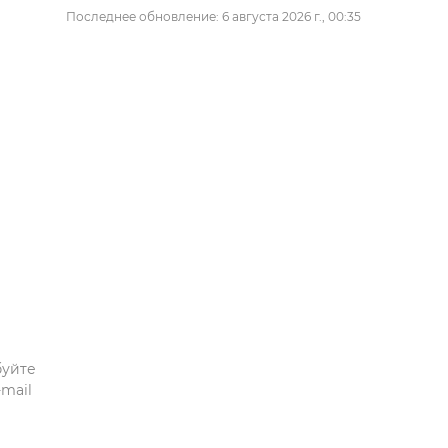
Последнее обновление: 6 августа 2026 г., 00:35
буйте
mail