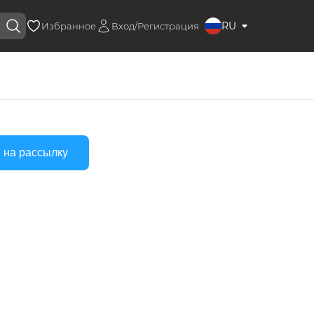
RU
Избранное
Вход/Регистрация
 на рассылку