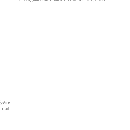
Последнее обновление: 8 августа 2026 г., 09:06
буйте
mail