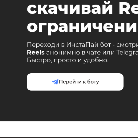
скачивай Re
ограничени
Переходи в ИнстаПай бот - смотр
Reels
анонимно в чате или Teleg
Быстро, просто и удобно.
Перейти к боту