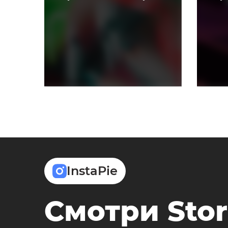
InstaPie
Смотри Stor