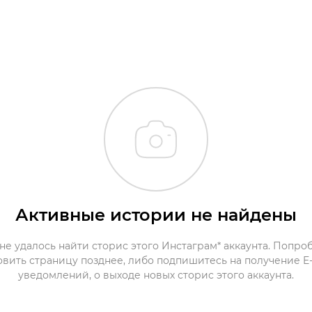
Активные истории не найдены
не удалось найти сторис этого Инстаграм* аккаунта. Попро
овить страницу позднее, либо подпишитесь на получение E-
уведомлений, о выходе новых сторис этого аккаунта.