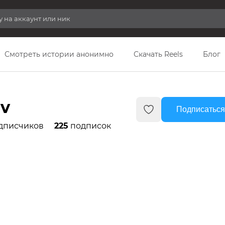
Смотреть истории анонимно
Скачать Reels
Блог
ov
Подписаться
дписчиков
225
подписок