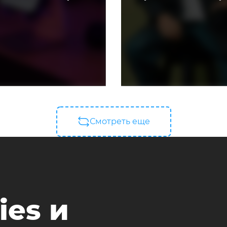
Смотреть еще
ies и