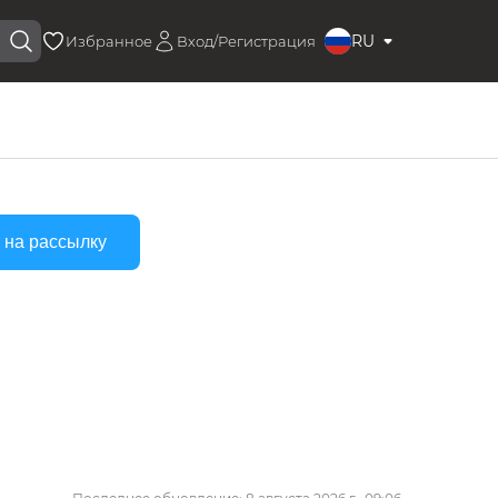
RU
Избранное
Вход/Регистрация
 на рассылку