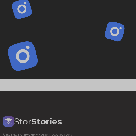
Stor
Stories
Сервис по анонимному просмотру и