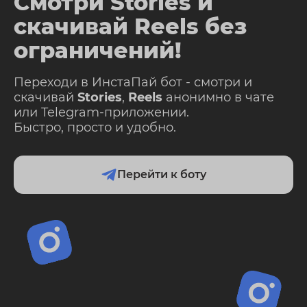
Смотри Stories и
скачивай Reels без
ограничений!
Переходи в ИнстаПай бот - смотри и
скачивай
Stories
,
Reels
анонимно в чате
или Telegram-приложении.
Быстро, просто и удобно.
Перейти к боту