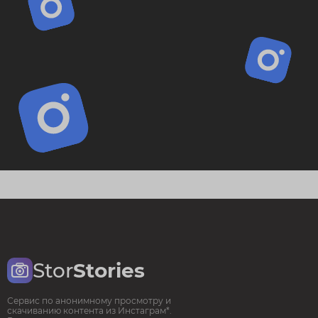
Stor
Stories
Сервис по анонимному просмотру и
скачиванию контента из Инстаграм*.