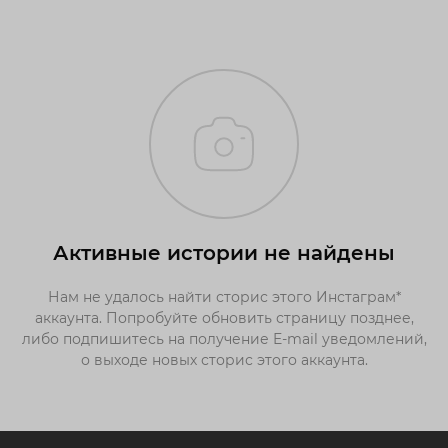
Активные истории не найдены
Нам не удалось найти сторис этого Инстаграм*
аккаунта. Попробуйте обновить страницу позднее,
либо подпишитесь на получение E-mail уведомлений,
о выходе новых сторис этого аккаунта.