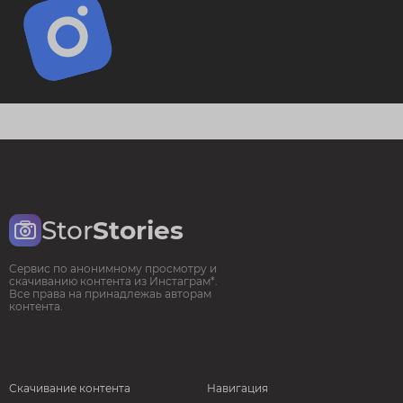
Stor
Stories
Сервис по анонимному просмотру и
скачиванию контента из Инстаграм*.
Все права на принадлежаь авторам
контента.
Скачивание контента
Навигация