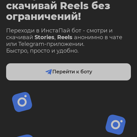
скачивай Reels без
ограничений!
Переходи в ИнстаПай бот - смотри и
скачивай
Stories
,
Reels
анонимно в чате
или Telegram-приложении.
Быстро, просто и удобно.
Перейти к боту