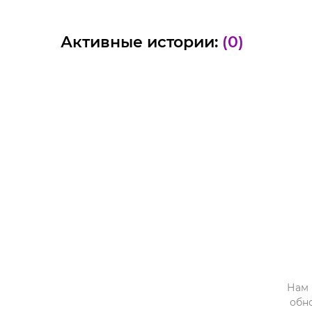
Активные истории:
(0)
Нам 
обн