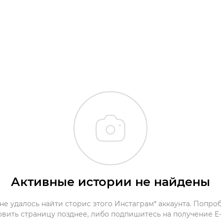
Активные истории не найдены
не удалось найти сторис этого Инстаграм* аккаунта. Попро
овить страницу позднее, либо подпишитесь на получение E-