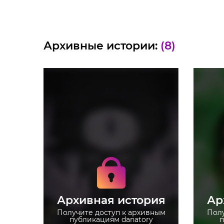
Архивные истории:
(8)
Получите доступ к
архивным историям
danatory
Не отвлекайтесь на
рекламу
Архивная история
Ар
Загружайте истории без
ограничений
Получите доступ к архивным
Полу
публикациям danatory
п