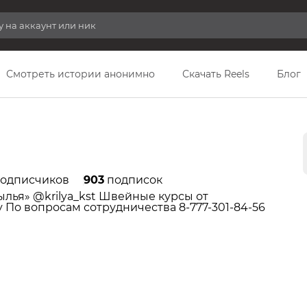
Смотреть истории анонимно
Скачать Reels
Блог
одписчиков
903
подписок
ылья» @krilya_kst Швейные курсы от
y По вопросам сотрудничества 8-777-301-84-56