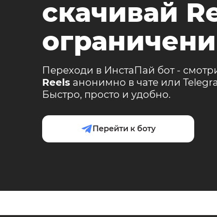
скачивай Re
ограничени
Переходи в ИнстаПай бот - смотр
Reels
анонимно в чате или Teleg
Быстро, просто и удобно.
Перейти к боту