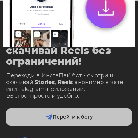
InstaPie
Смотри Stories и
скачивай Reels без
ограничений!
Переходи в ИнстаПай бот - смотри и
скачивай
Stories
,
Reels
анонимно в чате
или Telegram-приложении.
Быстро, просто и удобно.
Перейти к боту