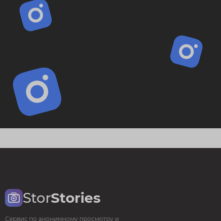
Stor
Stories
Сервис по анонимному просмотру и