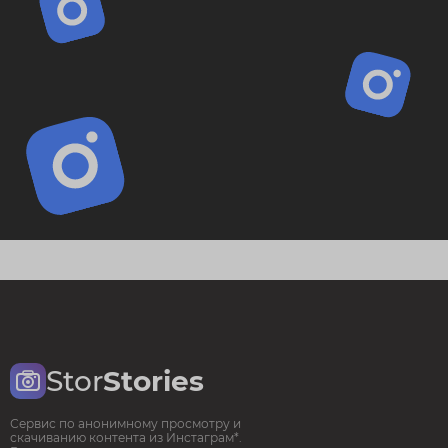
Stor
Stories
Сервис по анонимному просмотру и
скачиванию контента из Инстаграм*.