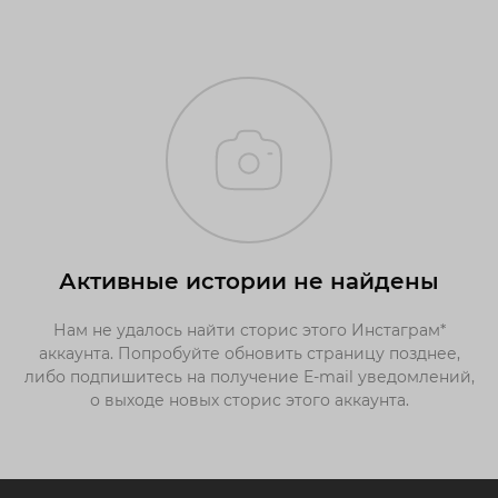
Активные истории не найдены
Нам не удалось найти сторис этого Инстаграм*
аккаунта. Попробуйте обновить страницу позднее,
либо подпишитесь на получение E-mail уведомлений,
о выходе новых сторис этого аккаунта.