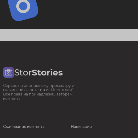
Stor
Stories
Сервис по анонимному просмотру и
скачиванию контента из Инстаграм*.
Все права на принадлежаь авторам
контента.
Скачивание контента
Навигация