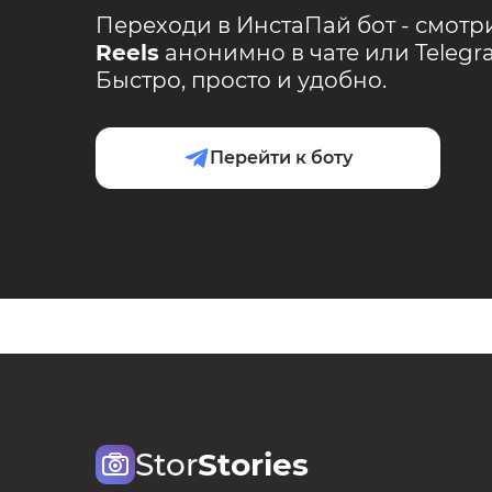
Переходи в ИнстаПай бот - смотр
Reels
анонимно в чате или Teleg
Быстро, просто и удобно.
Перейти к боту
Stor
Stories