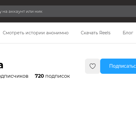
Смотреть истории анонимно
Скачать Reels
Блог
a
Подписатьс
дписчиков
720
подписок