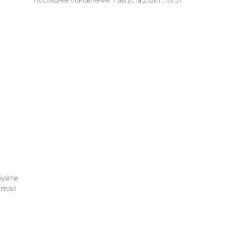
Последнее обновление: 7 августа 2026 г., 03:57
буйте
mail