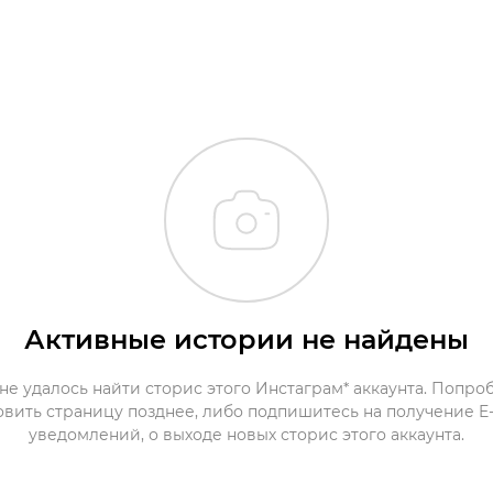
Активные истории не найдены
не удалось найти сторис этого Инстаграм* аккаунта. Попро
овить страницу позднее, либо подпишитесь на получение E-
уведомлений, о выходе новых сторис этого аккаунта.