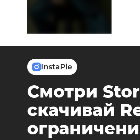
InstaPie
Смотри Stor
скачивай Re
ограничени