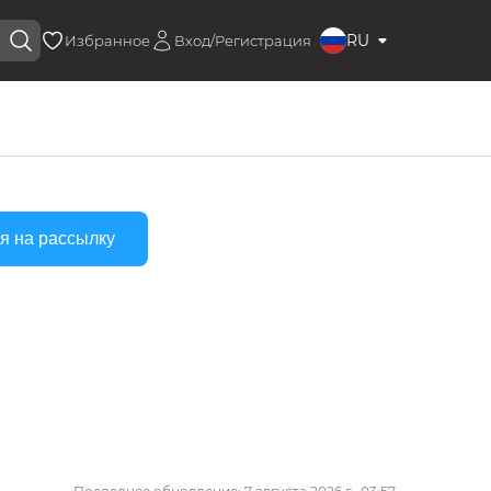
RU
Избранное
Вход/Регистрация
я на рассылку