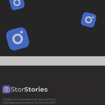
Stor
Stories
Сервис по анонимному просмотру и
скачиванию контента из Инстаграм*.