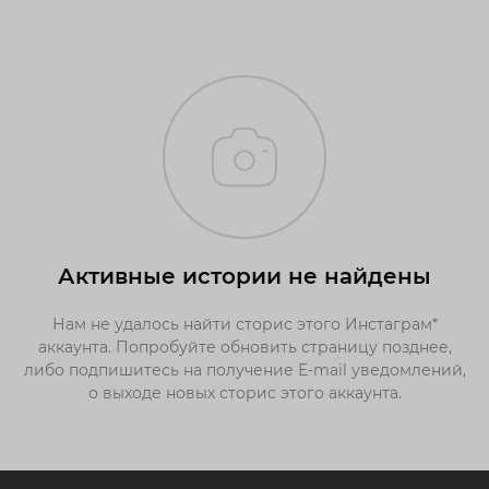
Активные истории не найдены
Нам не удалось найти сторис этого Инстаграм*
аккаунта. Попробуйте обновить страницу позднее,
либо подпишитесь на получение E-mail уведомлений,
о выходе новых сторис этого аккаунта.