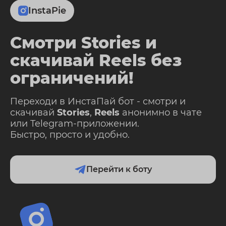
InstaPie
Смотри Stories и
скачивай Reels без
ограничений!
Переходи в ИнстаПай бот - смотри и
скачивай
Stories
,
Reels
анонимно в чате
или Telegram-приложении.
Быстро, просто и удобно.
Перейти к боту