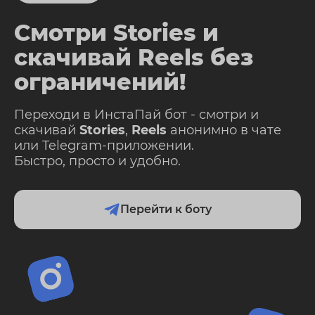
Смотри Stories и
скачивай Reels без
ограничений!
Переходи в ИнстаПай бот - смотри и
скачивай
Stories
,
Reels
анонимно в чате
или Telegram-приложении.
Быстро, просто и удобно.
Перейти к боту