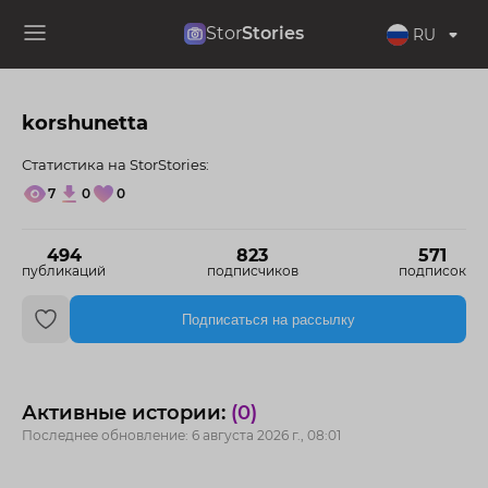
Stor
Stories
RU
korshunetta
Статистика на StorStories:
7
0
0
494
823
571
публикаций
подписчиков
подписок
Подписаться на рассылку
Активные истории:
(0)
Последнее обновление: 6 августа 2026 г., 08:01