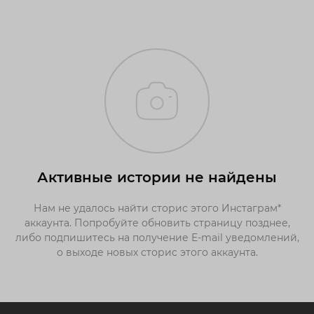
Активные истории не найдены
Нам не удалось найти сторис этого Инстаграм*
аккаунта. Попробуйте обновить страницу позднее,
либо подпишитесь на получение E-mail уведомлений,
о выходе новых сторис этого аккаунта.