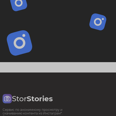
Stor
Stories
Сервис по анонимному просмотру и
скачиванию контента из Инстаграм*.