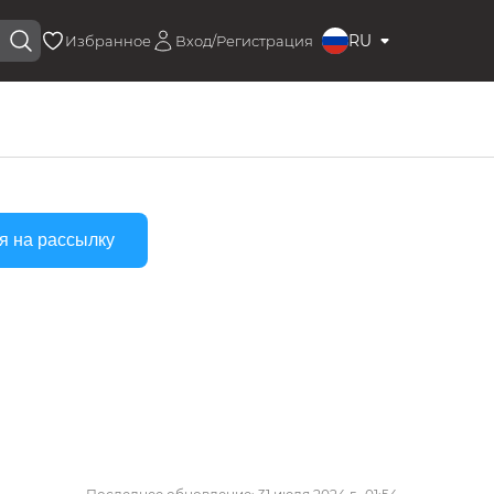
RU
Избранное
Вход/Регистрация
я на рассылку