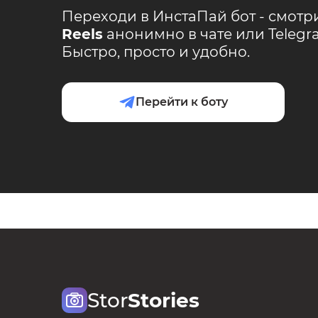
Переходи в ИнстаПай бот - смотр
Reels
анонимно в чате или Teleg
Быстро, просто и удобно.
Перейти к боту
Stor
Stories