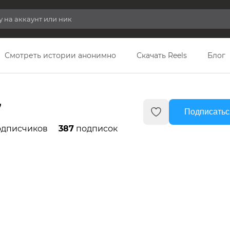
Смотреть истории анонимно
Скачать Reels
Блог
7
Подписатьс
дписчиков
387
подписок