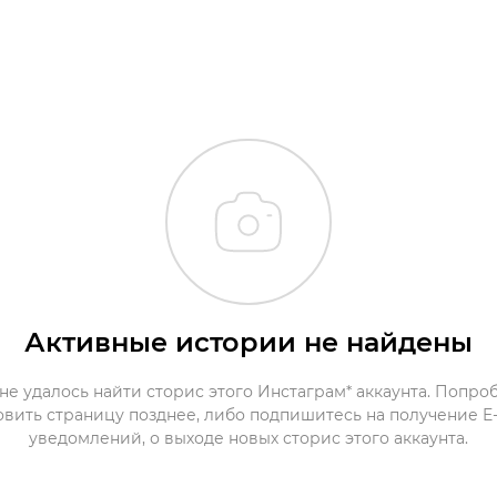
Активные истории не найдены
не удалось найти сторис этого Инстаграм* аккаунта. Попро
овить страницу позднее, либо подпишитесь на получение E-
уведомлений, о выходе новых сторис этого аккаунта.