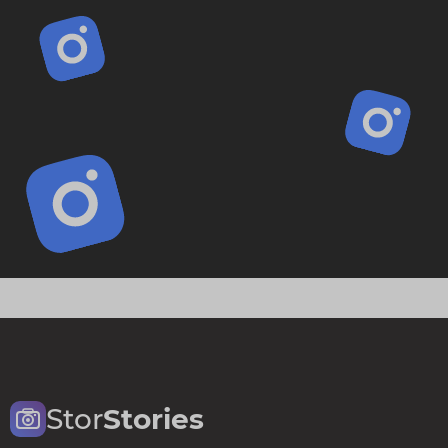
Stor
Stories