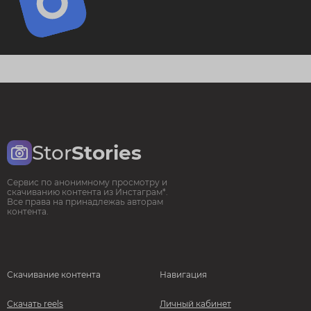
Stor
Stories
Сервис по анонимному просмотру и
скачиванию контента из Инстаграм*.
Все права на принадлежаь авторам
контента.
Скачивание контента
Навигация
Скачать reels
Личный кабинет