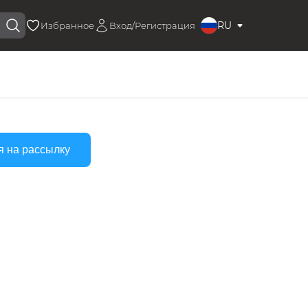
RU
Избранное
Вход/Регистрация
я на рассылку