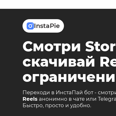
InstaPie
Смотри Stor
скачивай Re
ограничени
Переходи в ИнстаПай бот - смотр
Reels
анонимно в чате или Teleg
Быстро, просто и удобно.