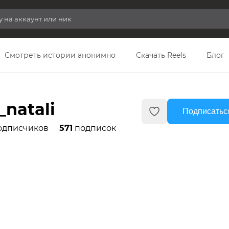
Смотреть истории анонимно
Скачать Reels
Блог
natali
Подписатьс
одписчиков
571
подписок