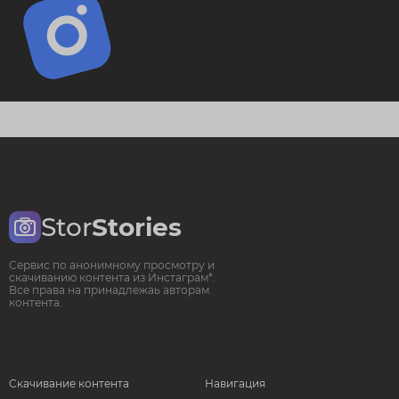
Stor
Stories
Сервис по анонимному просмотру и
скачиванию контента из Инстаграм*.
Все права на принадлежаь авторам
контента.
Скачивание контента
Навигация