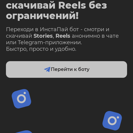
скачивай Reels без
ограничений!
Переходи в ИнстаПай бот - смотри и
скачивай
Stories
,
Reels
анонимно в чате
или Telegram-приложении.
Быстро, просто и удобно.
Перейти к боту