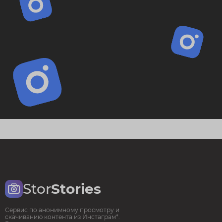
Stor
Stories
Сервис по анонимному просмотру и
скачиванию контента из Инстаграм*.