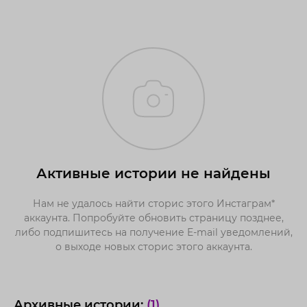
Активные истории не найдены
Нам не удалось найти сторис этого Инстаграм*
аккаунта. Попробуйте обновить страницу позднее,
либо подпишитесь на получение E-mail уведомлений,
о выходе новых сторис этого аккаунта.
Архивные истории:
(1)