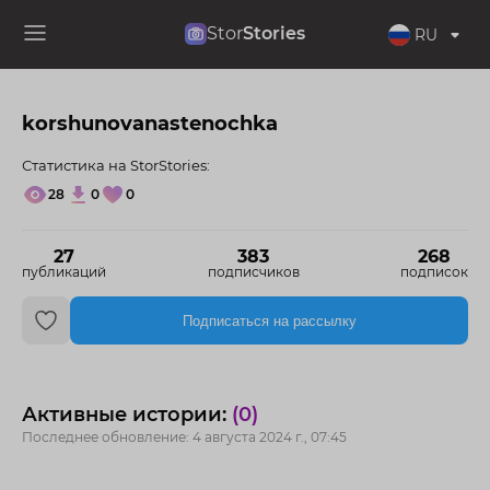
Stor
Stories
RU
korshunovanastenochka
Статистика на StorStories:
28
0
0
27
383
268
публикаций
подписчиков
подписок
Подписаться на рассылку
Активные истории:
(0)
Последнее обновление: 4 августа 2024 г., 07:45