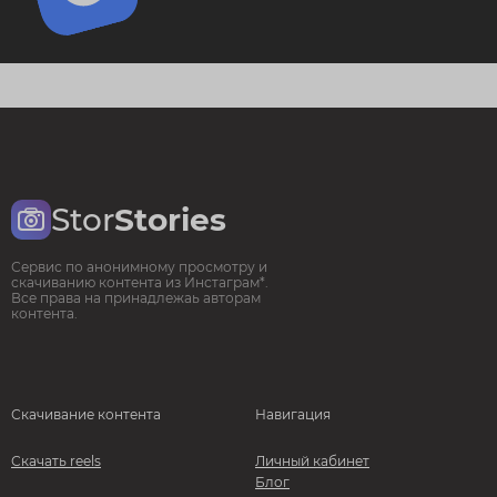
Stor
Stories
Сервис по анонимному просмотру и
скачиванию контента из Инстаграм*.
Все права на принадлежаь авторам
контента.
Скачивание контента
Навигация
Скачать reels
Личный кабинет
Блог